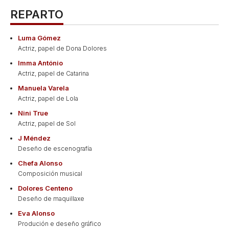
REPARTO
Luma Gómez
Actriz, papel de Dona Dolores
Imma António
Actriz, papel de Catarina
Manuela Varela
Actriz, papel de Lola
Nini True
Actriz, papel de Sol
J Méndez
Deseño de escenografía
Chefa Alonso
Composición musical
Dolores Centeno
Deseño de maquillaxe
Eva Alonso
Produción e deseño gráfico