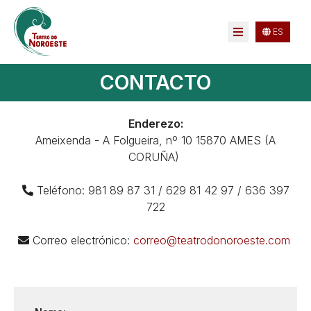
ES
CONTACTO
Enderezo:
Ameixenda - A Folgueira, nº 10 15870 AMES (A
CORUÑA)
Teléfono: 981 89 87 31 / 629 81 42 97 / 636 397
722
Correo electrónico:
correo@teatrodonoroeste.com