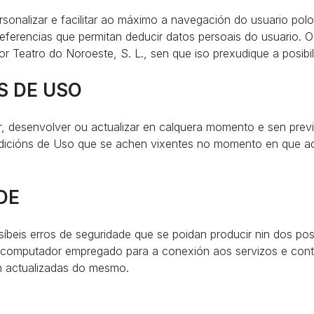
ersonalizar e facilitar ao máximo a navegación do usuario po
ferencias que permitan deducir datos persoais do usuario. 
por Teatro do Noroeste, S. L., sen que iso prexudique a posib
S DE USO
ar, desenvolver ou actualizar en calquera momento e sen prev
icións de Uso que se achen vixentes no momento en que acc
DE
síbeis erros de seguridade que se poidan producir nin dos po
 computador empregado para a conexión aos servizos e con
 actualizadas do mesmo.