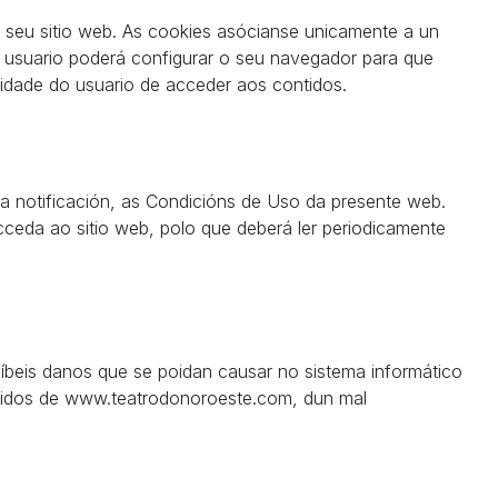
lo seu sitio web. As cookies asócianse unicamente a un
O usuario poderá configurar o seu navegador para que
ilidade do usuario de acceder aos contidos.
ia notificación, as Condicións de Uso da presente web.
eda ao sitio web, polo que deberá ler periodicamente
síbeis danos que se poidan causar no sistema informático
tidos de www.teatrodonoroeste.com, dun mal