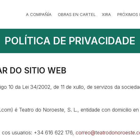
A COMPAÑÍA
OBRAS EN CARTEL
XIRA
PRÓXIMOS
POLÍTICA DE PRIVACIDADE
R DO SITIO WEB
igo 10 da Lei 34/2002, de 11 de xullo, de servizos da socied
.com) é Teatro do Noroeste, S. L., entidade con domicilio e
o cos usuarios: +34 616 622 176,
correo@teatrodonoroeste.