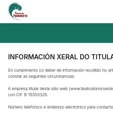
INFORMACIÓN XERAL DO TITULA
En cumprimento co deber de información recollido no art
constar as seguintes circunstancias:
A empresa titular deste sitio web (www.teatrodonoroeste
con CIF B-15353329.
Número telefónico e enderezo electrónico para contact