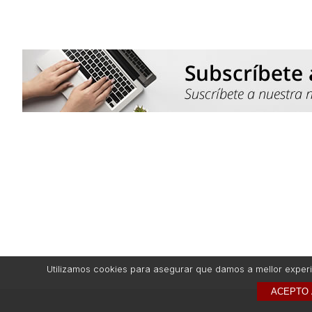
Utilizamos cookies para asegurar que damos a mellor experie
ACEPTO 