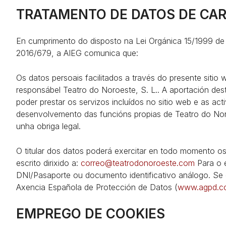
TRATAMENTO DE DATOS DE CA
En cumprimento do disposto na Lei Orgánica 15/1999 de
2016/679, a AIEG comunica que:
Os datos persoais facilitados a través do presente sitio
responsábel Teatro do Noroeste, S. L.. A aportación des
poder prestar os servizos incluídos no sitio web e as a
desenvolvemento das funcións propias de Teatro do Noro
unha obriga legal.
O titular dos datos poderá exercitar en todo momento os 
escrito dirixido a:
correo@teatrodonoroeste.com
Para o e
DNI/Pasaporte ou documento identificativo análogo. Se o
Axencia Española de Protección de Datos (
www.agpd.c
EMPREGO DE COOKIES