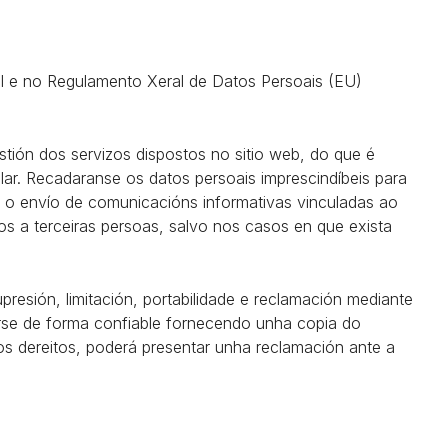
l e no Regulamento Xeral de Datos Persoais (EU)
stión dos servizos dispostos no sitio web, do que é
lar. Recadaranse os datos persoais imprescindíbeis para
mo o envío de comunicacións informativas vinculadas ao
s a terceiras persoas, salvo nos casos en que exista
presión, limitación, portabilidade e reclamación mediante
carse de forma confiable fornecendo unha copia do
os dereitos, poderá presentar unha reclamación ante a