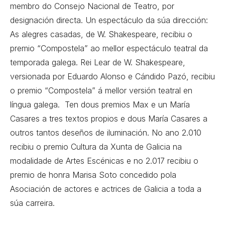
membro do Consejo Nacional de Teatro, por
designación directa. Un espectáculo da súa dirección:
As alegres casadas, de W. Shakespeare, recibiu o
premio “Compostela” ao mellor espectáculo teatral da
temporada galega. Rei Lear de W. Shakespeare,
versionada por Eduardo Alonso e Cándido Pazó, recibiu
o premio “Compostela” á mellor versión teatral en
língua galega. Ten dous premios Max e un María
Casares a tres textos propios e dous María Casares a
outros tantos deseños de iluminación. No ano 2.010
recibiu o premio Cultura da Xunta de Galicia na
modalidade de Artes Escénicas e no 2.017 recibiu o
premio de honra Marisa Soto concedido pola
Asociación de actores e actrices de Galicia a toda a
súa carreira.