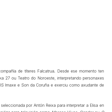
compañía de títeres Falcatrua. Desde ese momento ten
rka 27 ou Teatro do Noroeste, interpretando personaxes
a EIS Imaxe e Son da Coruña e exerciu como axudante de
eleccionada por Antón Reixa para interpretar a Elisa en