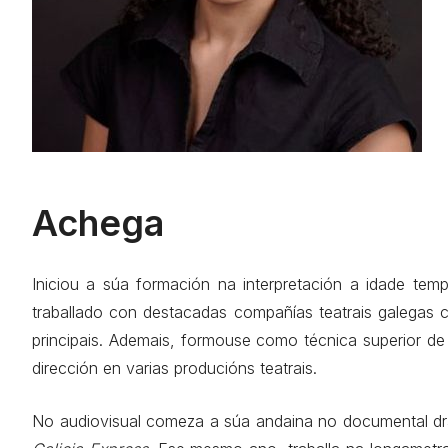
Achega
Iniciou a súa formación na interpretación a idade te
traballado con destacadas compañías teatrais galegas 
principais. Ademais, formouse como técnica superior d
dirección en varias producións teatrais.
No audiovisual comeza a súa andaina no documental d