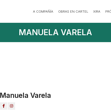
A COMPAÑÍA
OBRAS EN CARTEL
XIRA
PR
MANUELA VARELA
Manuela Varela