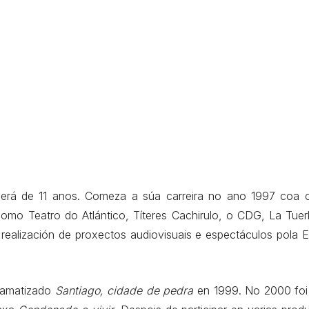
mperá de 11 anos. Comeza a súa carreira no ano 1997 coa 
como Teatro do Atlántico, Títeres Cachirulo, o CDG, La Tue
e realización de proxectos audiovisuais e espectáculos pol
ramatizado
Santiago, cidade de pedra
en 1999. No 2000 foi s