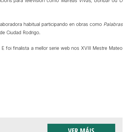
ducións para televisión como
Mareas Vivas, Gondar
ou
O
aboradora habitual participando en obras como
Palabras
 de Ciudad Rodrigo.
E foi finalista a mellor serie web nos XVIII Mestre Mateo