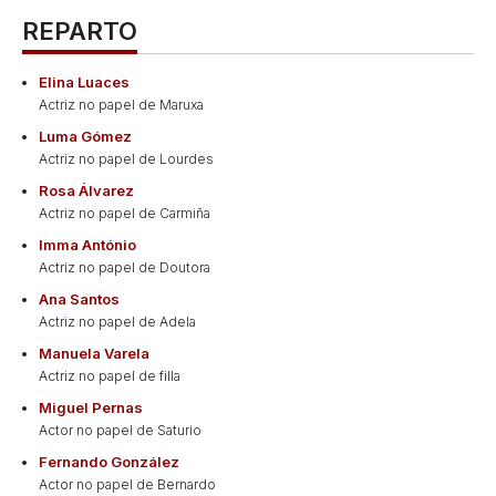
REPARTO
Elina Luaces
Actriz no papel de Maruxa
Luma Gómez
Actriz no papel de Lourdes
Rosa Álvarez
Actriz no papel de Carmiña
Imma António
Actriz no papel de Doutora
Ana Santos
Actriz no papel de Adela
Manuela Varela
Actriz no papel de filla
Miguel Pernas
Actor no papel de Saturio
Fernando González
Actor no papel de Bernardo