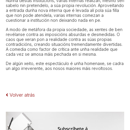
Nunha destas institucións, varias internas realizan, mesmo sen
sabelo nin pretendelo, a súa propia revolución. Aproveitando
a entrada dunha nova interna que é levada alí pola súa filla
que non pode atendela, varias internas comezan a
cuestionar a institución non deixando nada en pe.
A modo de metáfora da propia sociedade, as xentes de ben
revélanse contra as imposicións absurdas e desmedidas. O
caos que xeran pon a realidade contra as súas propias
contradicións, creando situacións tremendamente divertidas.
A comedia como factor de crítica ante unha realidade que
cada vez se amosa máis pechada en si mesma.
De algún xeito, este espectáculo é unha homenaxe, se cadra
un algo irreverente, aos nosos maiores máis revoltosos.
Volver atrás