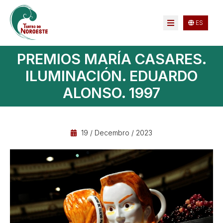
ES
PREMIOS MARÍA CASARES.
ILUMINACIÓN. EDUARDO
ALONSO. 1997
19 / Decembro / 2023