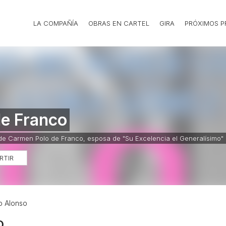
LA COMPAÑÍA
OBRAS EN CARTEL
GIRA
PRÓXIMOS 
de Franco
e Carmen Polo de Franco, esposa de "Su Excelencia el Generalísimo"
RTIR
o Alonso
O