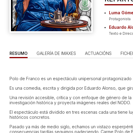
Luma Góm
Protagonista
Eduardo A
Texto e Direc
RESUMO
GALERÍA DE IMAXES
ACTUACIÓNS
FICHE
Polo de Franco es un espectáculo unipersonal protagonizado
Es una comedia, escrita y dirigida por Eduardo Alonso, que gira
Una revisión accesible, crítica y con enfoque de género de la
investigación histórica y proyecta imágenes reales del
NODO
.
El espectáculo está dividido en tres escenas cada una tiene lu
históricos concretos.
Pasado ya más de medio siglo, echamos un vistazo esperpéntico
consecuencias tardías seguimos padeciendo. Carme Polo de Fr