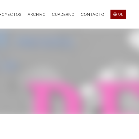
PROYECTOS
ARCHIVO
CUADERNO
CONTACTO
GL