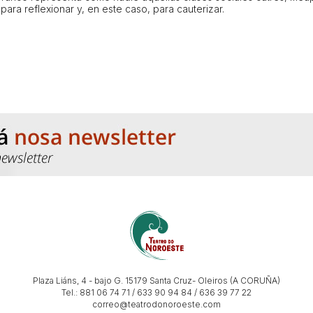
n para
reflexionar
y, en este caso, para
cauterizar
.
Plaza Liáns, 4 - bajo G. 15179 Santa Cruz- Oleiros (A CORUÑA)
Tel.: 881 06 74 71 / 633 90 94 84 / 636 39 77 22
correo@teatrodonoroeste.com