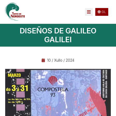
GL
DISEÑOS DE GALILEO
GALILEI
10 / Xullo / 2024