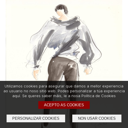
Utilizamos cookies para asegurar que damos a mellor experiencia
ao usuario no noso sitio web. Podes personalizar a túa experiencia
aquí­. Se queres saber máis, le a nosa Polí­tica de Cookies
ACEPTO AS COOKIES
PERSONALIZAR COOKIES
NON USAR COOKIES