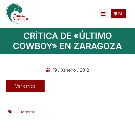
GL
CRÍTICA DE «ÚLTIMO
COWBOY» EN ZARAGOZA
19 / Xaneiro / 2012
Ver crítica
Cuaderno